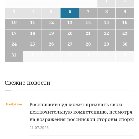
27
28
29
30
31
1
2
3
4
5
6
7
8
9
10
11
12
13
14
15
16
17
18
19
20
21
22
23
24
25
26
27
28
29
30
31
1
2
3
4
5
6
Свежие новости
Российский суд может признать свою
исключительную компетенцию, несмотря
на возражения российской стороны споры
21.07.2026