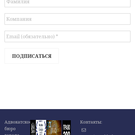
Адвокатское
Контакты:
бюро