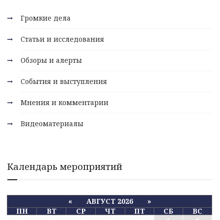
Громкие дела
Статьи и исследования
Обзоры и алерты
События и выступления
Мнения и комментарии
Видеоматериалы
Календарь мероприятий
«
АВГУСТ 2026
»
ПН
ВТ
СР
ЧТ
ПТ
СБ
ВС