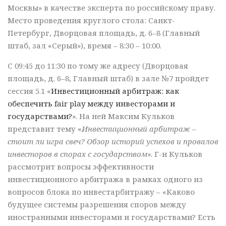
Москвы» в качестве эксперта по российскому праву.
Место проведения круглого стола: Санкт-
Петербург, Дворцовая площадь, д. 6–8 (Главный
штаб, зал «Серый»), время – 8:30 – 10:00.
С 09:45 до 11:30 по тому же адресу (Дворцовая
площадь, д. 6–8, Главный штаб) в зале №7 пройдет
сессия 5.1 «
Инвестиционный арбитраж: как
обеспечить fair play между инвесторами и
государствами?
». На ней Максим Кульков
представит тему «
Инвестиционный арбитраж –
стоит ли игра свеч? Обзор историй успехов и провалов
инвесторов в спорах с государством
». Г-н Кульков
рассмотрит вопросы эффективности
инвестиционного арбитража в рамках одного из
вопросов блока по инвестарбитражу – «Каково
будущее системы разрешения споров между
иностранными инвесторами и государствами? Есть